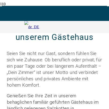
Boardinghaus und Eventlocation
in Salzkotten
Herzlich Willkommen in
unserem Gästehaus
Seien Sie nicht nur Gast, sondern fühlen Sie
sich wie Zuhause. Ob beruflich oder privat; für
ein paar Tage oder bei längerem Aufenthalt –
„Dein Zimmer“ ist unser Motto und verbindet
persönliches und privates Ambiente mit
hohem Komfort.
Genießen Sie Ihre Zeit in unserem
behaglichen familiär geführten Gästehaus im
ländlich gelegenen Salzkotten in