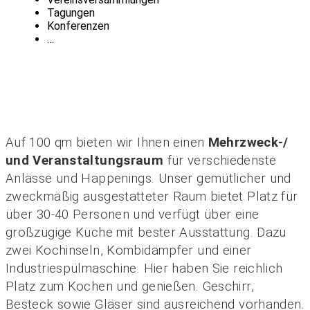
Tagungen
Konferenzen
…
Lassen Sie Ihrer Kreativität auf
bis zu 100 qm freien Lauf
Auf 100 qm bieten wir Ihnen einen
Mehrzweck-/
und Veranstaltungsraum
für verschiedenste
Anlässe und Happenings. Unser gemütlicher und
zweckmäßig ausgestatteter Raum bietet Platz für
über 30-40 Personen und verfügt über eine
großzügige Küche mit bester Ausstattung. Dazu
zwei Kochinseln, Kombidämpfer und einer
Industriespülmaschine. Hier haben Sie reichlich
Platz zum Kochen und genießen. Geschirr,
Besteck sowie Gläser sind ausreichend vorhanden.